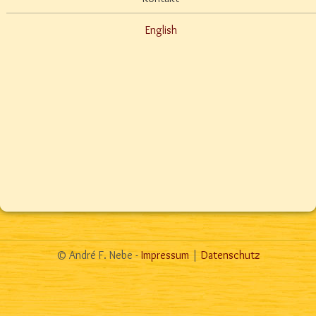
English
© André F. Nebe -
Impressum
|
Datenschutz