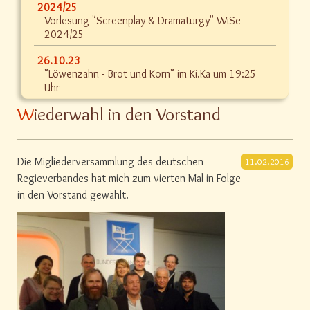
2024/25
Vorlesung "Screenplay & Dramaturgy" WiSe
2024/25
26.10.23
"Löwenzahn - Brot und Korn" im Ki.Ka um 19:25
Uhr
Wiederwahl in den Vorstand
Die Migliederversammlung des deutschen
11.02.2016
Regieverbandes hat mich zum vierten Mal in Folge
in den Vorstand gewählt.