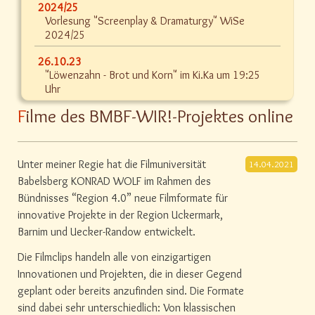
2024/25
Vorlesung "Screenplay & Dramaturgy" WiSe
2024/25
26.10.23
"Löwenzahn - Brot und Korn" im Ki.Ka um 19:25
Uhr
Filme des BMBF-WIR!-Projektes online
Unter meiner Regie hat die Filmuniversität
14.04.2021
Babelsberg KONRAD WOLF im Rahmen des
Bündnisses “Region 4.0” neue Filmformate für
innovative Projekte in der Region Uckermark,
Barnim und Uecker-Randow entwickelt.
Die Filmclips handeln alle von einzigartigen
Innovationen und Projekten, die in dieser Gegend
geplant oder bereits anzufinden sind. Die Formate
sind dabei sehr unterschiedlich: Von klassischen