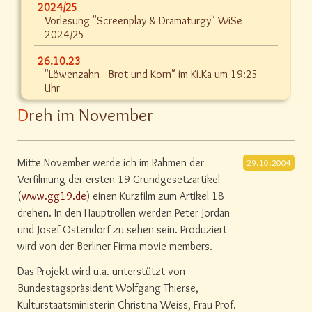
2024/25
Vorlesung "Screenplay & Dramaturgy" WiSe
2024/25
26.10.23
"Löwenzahn - Brot und Korn" im Ki.Ka um 19:25
Uhr
Dreh im November
Mitte November werde ich im Rahmen der
29.10.2004
Verfilmung der ersten 19 Grundgesetzartikel
(
www.gg19.de
) einen Kurzfilm zum Artikel 18
drehen. In den Hauptrollen werden Peter Jordan
und Josef Ostendorf zu sehen sein. Produziert
wird von der Berliner Firma movie members.
Das Projekt wird u.a. unterstützt von
Bundestagspräsident Wolfgang Thierse,
Kulturstaatsministerin Christina Weiss, Frau Prof.