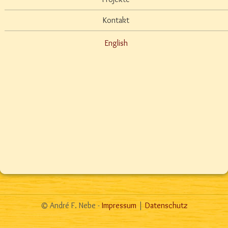
Kontakt
English
© André F. Nebe -
Impressum
|
Datenschutz